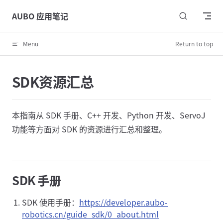
Skip to content
AUBO 应用笔记
Menu
Return to top
SDK资源汇总
本指南从 SDK 手册、C++ 开发、Python 开发、ServoJ
功能等方面对 SDK 的资源进行汇总和整理。
SDK 手册
SDK 使用手册：
https://developer.aubo-
robotics.cn/guide_sdk/0_about.html