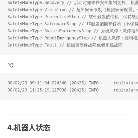
SafetyModeType.Recovery // 启动时如果在安全限制之外,
SafetyModeType.Violation // 超出安全限制（根据安全配
SafetyModeType.ProtectiveStop // 软件触发的停机（保
SafetyModeType.SafeguardStop // IO触发的防护停机（
SafetyModeType.SystemEmergencyStop // 系统
SafetyModeType.RobotEmergencyStop // 机器
SafetyModeType.Fault // 机械臂硬件故障或者系统故障
eg.
06/02/23 09:11:34.024340 [20425] INFO      rob1:alarm
06/02/23 11:25:19.127938 [20425] INFO      rob1:alarm
4.机器人状态