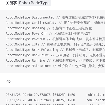
关键字
RobotModeType
RobotModeType.Disconnected // 没有连接到机械臂本体(
RobotModeType.ConfirmSafety // 正在进行安全配置, 断
RobotModeType.Booting // 机械臂本体正在上电初始化
RobotModeType.PowerOff // 机械臂本体处于断电状态
RobotModeType.PowerOn // 机械臂本体上电成功, 刹车暂
RobotModeType.Idle // 机械臂上电成功, 刹车暂未松开(
RobotModeType.BrakeReleasing // 机械臂上电成功, 刹车
RobotModeType.BackDrive // 反向驱动：刹车松开, 电机不通
RobotModeType.Running // 机械臂刹车松开, 运行模式, 
RobotModeType.Maintaince // 维护模式: 包括固件升级、参
eg.
05/31/23 20:40:29.878073 [64825] INFO      rob1:alarm
05/31/23 20:40:40.092940 [64825] INFO      rob1:alarm