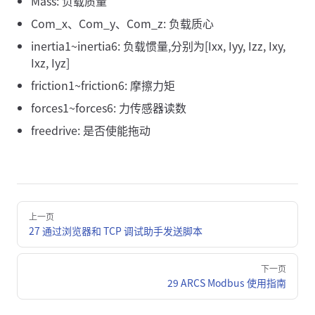
Mass: 负载质量
Com_x、Com_y、Com_z: 负载质心
inertia1~inertia6: 负载惯量,分别为[Ixx, Iyy, Izz, Ixy,
Ixz, Iyz]
friction1~friction6: 摩擦力矩
forces1~forces6: 力传感器读数
freedrive: 是否使能拖动
Pager
上一页
27 通过浏览器和 TCP 调试助手发送脚本
下一页
29 ARCS Modbus 使用指南