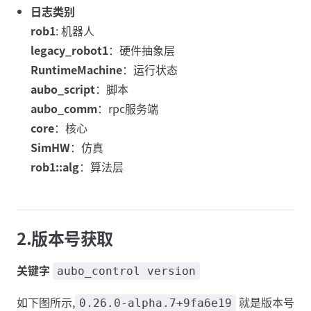
日志类别
rob1
: 机器人
legacy_robot1
：硬件抽象层
RuntimeMachine
：运行状态
aubo_script
：脚本
aubo_comm
：rpc服务端
core
：核心
SimHW
：仿真
rob1::alg
：算法层
2.版本号获取
关键字
aubo_control version
如下图所示,
就是版本号
0.26.0-alpha.7+9fa6e19