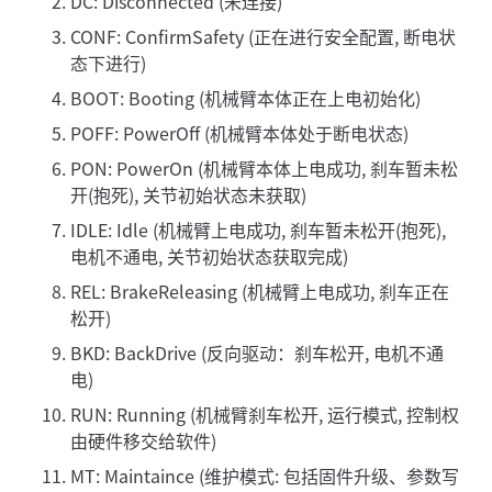
DC: Disconnected (未连接)
CONF: ConfirmSafety (正在进行安全配置, 断电状
态下进行)
BOOT: Booting (机械臂本体正在上电初始化)
POFF: PowerOff (机械臂本体处于断电状态)
PON: PowerOn (机械臂本体上电成功, 刹车暂未松
开(抱死), 关节初始状态未获取)
IDLE: Idle (机械臂上电成功, 刹车暂未松开(抱死),
电机不通电, 关节初始状态获取完成)
REL: BrakeReleasing (机械臂上电成功, 刹车正在
松开)
BKD: BackDrive (反向驱动：刹车松开, 电机不通
电)
RUN: Running (机械臂刹车松开, 运行模式, 控制权
由硬件移交给软件)
MT: Maintaince (维护模式: 包括固件升级、参数写