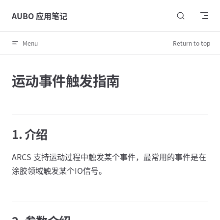
Skip to content
AUBO 应用笔记
Menu
Return to top
运动事件触发指南
1. 介绍
ARCS 支持运动过程中触发某个事件，最常用的事件是在
涂胶领域触发某个IO信号。