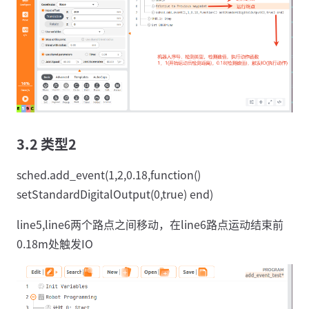
3.2 类型2
sched.add_event(1,2,0.18,function()
setStandardDigitalOutput(0,true) end)
line5,line6两个路点之间移动，在line6路点运动结束前
0.18m处触发IO