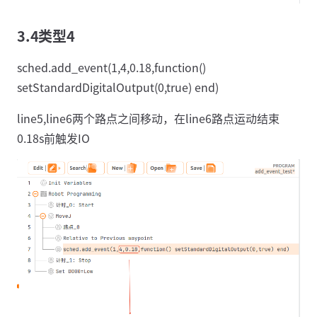
3.4类型4
sched.add_event(1,4,0.18,function()
setStandardDigitalOutput(0,true) end)
line5,line6两个路点之间移动，在line6路点运动结束
0.18s前触发IO