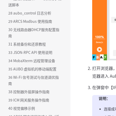
送脚本
28 aubo_control 日志分析
29 ARCS Modbus 使用指南
30 无线路由器DHCP服务配置指
南
31 系统备份和还原教程
33 JSON-RPC API 使用说明
34 MobaXterm 远程管理设备
打开浏览器
35 AUBO 虚拟机的移动端配置
览器进入 Aub
36 Wi-Fi 信号测试与信道调优指
南
在弹窗中【IP
38 控制器外接屏操作指南
说明：
39 ICM 网关服务操作指南
40 视觉偏移示例
连接成