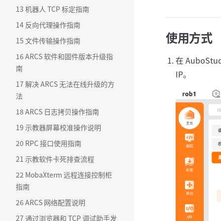
13 机器人 TCP 标定指南
14 反向代理操作指南
使用方式
15 文件传输操作指南
16 ARCS 软件和固件版本升级指
在 AuboSt
南
IP。
17 解决 ARCS 无法在线升级的方
法
18 ARCS 日志拷贝操作指南
19 示教器屏幕校准操作说明
20 RPC 接口使用指南
21 示教软件卡死排查流程
22 MobaXterm 远程连接控制柜
指南
26 ARCS 网络配置说明
27 通过浏览器和 TCP 调试助手发