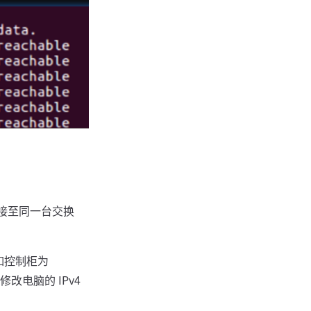
连接至同一台交换
例如控制柜为
改电脑的 IPv4