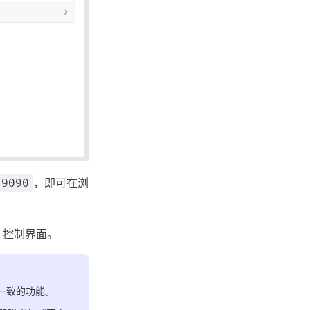
，即可在浏
:9090
o 控制界面。
一致的功能。