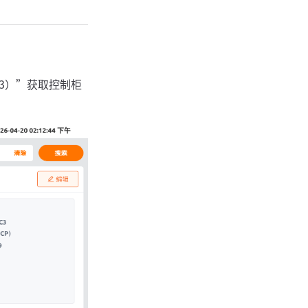
ns33）”获取控制柜