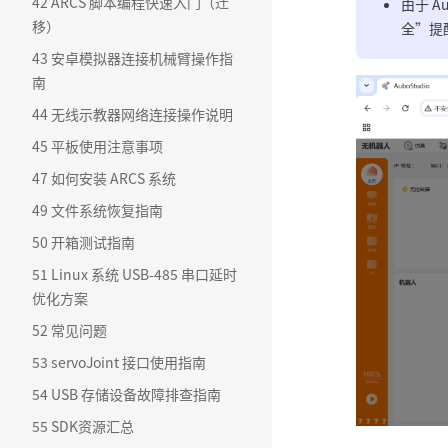
42 ARCS 脚本编程快速入门（迁
由于 A
移）
全”提
43 安卓模拟器连接机械臂操作指
南
44 无线示教器网络连接操作说明
45 平板使用注意事项
47 如何安装 ARCS 系统
49 文件系统恢复指南
50 开箱测试指南
51 Linux 系统 USB-485 串口延时
优化方案
52 常见问题
53 servoJoint 接口使用指南
54 USB 存储设备故障排查指南
55 SDK资源汇总