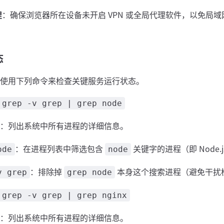
理
：确保浏览器所在设备未开启 VPN 或全局代理软件，以免局
态
使用下列命令来检查关键服务运行状态。
 grep -v grep | grep node
：列出系统中所有进程的详细信息。
：在进程列表中筛选包含
关键字的进程（即 Node.j
ode
node
：排除掉
本身这个搜索进程（避免干扰
v grep
grep node
 grep -v grep | grep nginx
：列出系统中所有进程的详细信息。