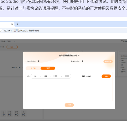
ubo Studio 运行在局域网私有环境，使用的是 HTTP 传输协议。此时
醒，是针对非加密协议的通用提醒，不会影响系统的正常使用及数据安全