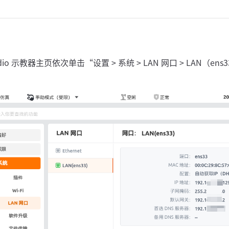
udio 示教器主页依次单击“设置 > 系统 > LAN 网口 > LAN（e