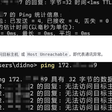
或
，即代表通讯异常。
问目标主机
Host Unreachable