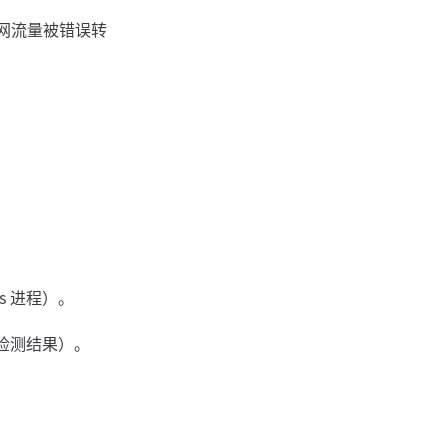
域网流量被错误转
s 进程）。
检测结果）。