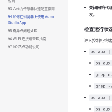
说明
关闭网络代
93 六维力传感器快速配置指南
发。
94 如何在浏览器上使用 Aubo
Studio App
检查运行状
95 奇异点问题处理
96 Wi-Fi 连接与管理指南
进入控制柜终端
97 I/O 路点功能说明
ps aux |
ps aux
grep n
grep -
ps aux |
ps aux