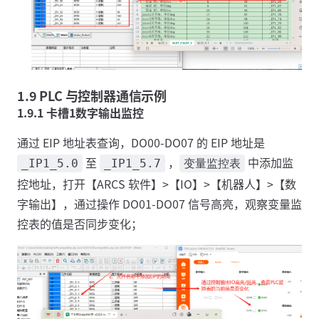
1.9 PLC 与控制器通信示例
1.9.1 卡槽1数字输出监控
通过 EIP 地址表查询，DO00-DO07 的 EIP 地址是
至
，
中添加监
_IP1_5.0
_IP1_5.7
变量监控表
控地址，打开【ARCS 软件】>【IO】>【机器人】>【数
字输出】，通过操作 DO01-DO07 信号高亮，观察变量监
控表的值是否同步变化；