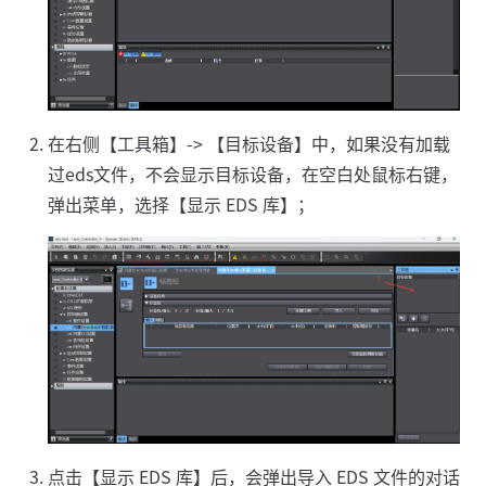
在右侧【工具箱】-> 【目标设备】中，如果没有加载
过eds文件，不会显示目标设备，在空白处鼠标右键，
弹出菜单，选择【显示 EDS 库】；
点击【显示 EDS 库】后，会弹出导入 EDS 文件的对话