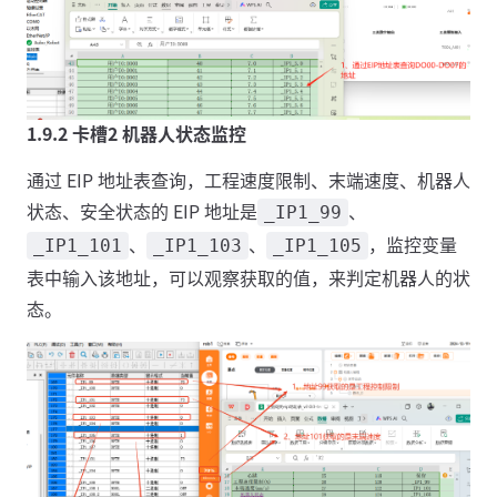
1.9.2 卡槽2 机器人状态监控
通过 EIP 地址表查询，工程速度限制、末端速度、机器人
状态、安全状态的 EIP 地址是
、
_IP1_99
、
、
，监控变量
_IP1_101
_IP1_103
_IP1_105
表中输入该地址，可以观察获取的值，来判定机器人的状
态。