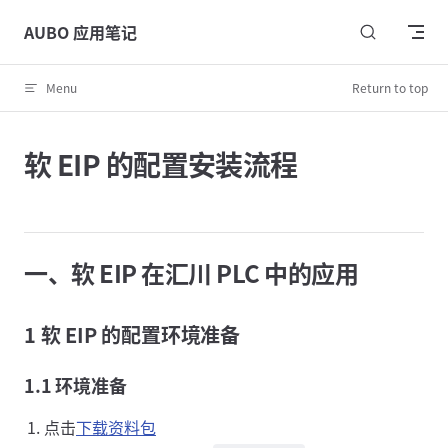
Skip to content
AUBO 应用笔记
Menu
Return to top
软 EIP 的配置安装流程
一、软 EIP 在汇川 PLC 中的应用
1 软 EIP 的配置环境准备
1.1 环境准备
点击
下载资料包