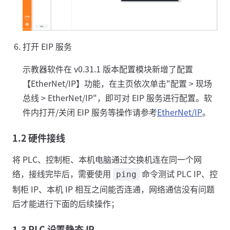
打开 EIP 服务
示教器软件在 v0.31.1 版本配置模块新增了配置
【EtherNet/IP】功能，在主页依次单击"配置 > 现场
总线 > EtherNet/IP"，即可对 EIP 服务进行配置。软
件内打开/关闭 EIP 服务等操作请参考
EtherNet/IP
。
1.2 硬件接线
将 PLC、控制柜、本机电脑通过交换机连在同一个网
络，接线完毕后，需要使用
命令测试 PLC IP、控
ping
制柜 IP、本机 IP 相互之间能否连通，网络通信没有问题
后才能进行下面的后续操作；
1.3 PLC 设置静态 IP