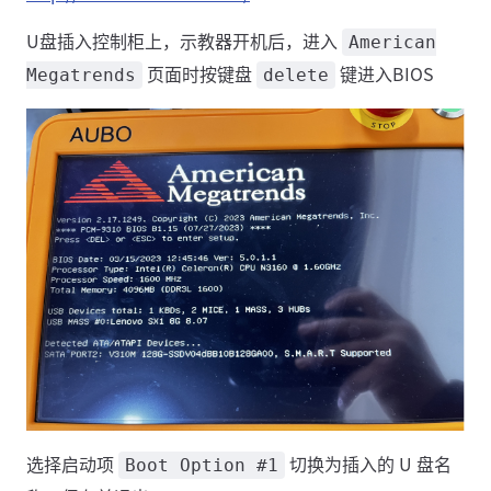
U盘插入控制柜上，示教器开机后，进入
American
页面时按键盘
键进入BIOS
Megatrends
delete
选择启动项
切换为插入的 U 盘名
Boot Option #1