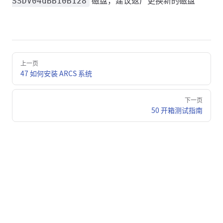
SSDV04dBB10B128
Pager
上一页
47 如何安装 ARCS 系统
下一页
50 开箱测试指南