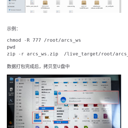
示例：
chmod -R 777 /root/arcs_ws  				  	      #赋值权限

pwd 									              #显示当前路径

数据打包完成后，拷贝至U盘中