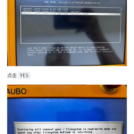
点击
YES