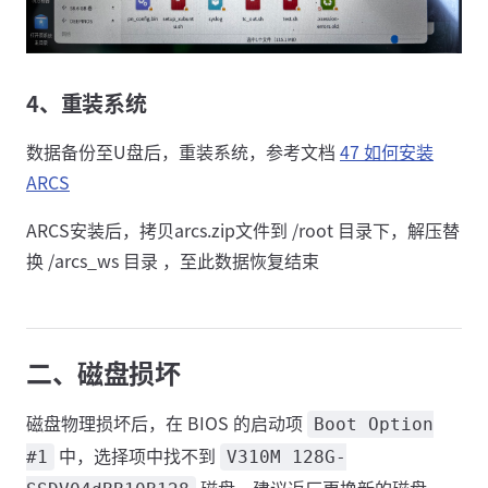
4、重装系统
数据备份至U盘后，重装系统，参考文档
47 如何安装
ARCS
ARCS安装后，拷贝arcs.zip文件到 /root 目录下，解压替
换 /arcs_ws 目录 ，至此数据恢复结束
二、磁盘损坏
磁盘物理损坏后，在 BIOS 的启动项
Boot Option
中，选择项中找不到
#1
V310M 128G-
磁盘，建议返厂更换新的磁盘