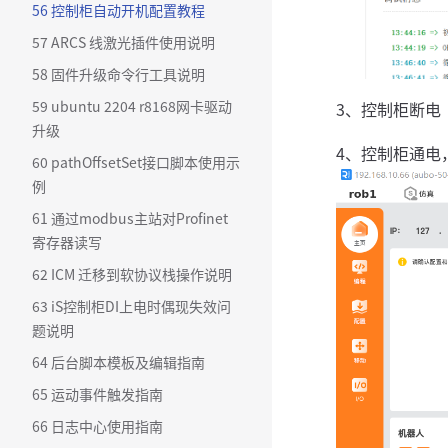
56 控制柜自动开机配置教程
57 ARCS 线激光插件使用说明
58 固件升级命令行工具说明
59 ubuntu 2204 r8168网卡驱动
3、控制柜断电
升级
4、控制柜通电
60 pathOffsetSet接口脚本使用示
例
61 通过modbus主站对Profinet
寄存器读写
62 ICM 迁移到软协议栈操作说明
63 iS控制柜DI上电时偶现失效问
题说明
64 后台脚本模板及编辑指南
65 运动事件触发指南
66 日志中心使用指南