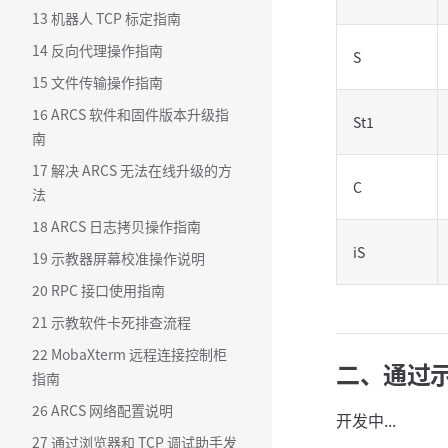
13 机器人 TCP 标定指南
14 反向代理操作指南
S
15 文件传输操作指南
16 ARCS 软件和固件版本升级指
St1
南
17 解决 ARCS 无法在线升级的方
C
法
18 ARCS 日志拷贝操作指南
iS
19 示教器屏幕校准操作说明
20 RPC 接口使用指南
21 示教软件卡死排查流程
22 MobaXterm 远程连接控制柜
二、通过
指南
26 ARCS 网络配置说明
开发中...
27 通过浏览器和 TCP 调试助手发