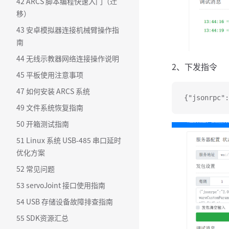
42 ARCS 脚本编程快速入门（迁
移）
43 安卓模拟器连接机械臂操作指
南
44 无线示教器网络连接操作说明
2、下发指令
45 平板使用注意事项
47 如何安装 ARCS 系统
{"jsonrpc":
49 文件系统恢复指南
50 开箱测试指南
51 Linux 系统 USB-485 串口延时
优化方案
52 常见问题
53 servoJoint 接口使用指南
54 USB 存储设备故障排查指南
55 SDK资源汇总