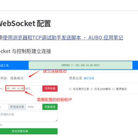
ebSocket 配置
用
使用浏览器和TCP调试助手发送脚本 · AUBO 应用笔记
ocket 与控制柜建立连接