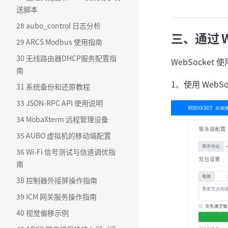
送脚本
28 aubo_control 日志分析
三、通过 W
29 ARCS Modbus 使用指南
30 无线路由器DHCP服务配置指
WebSocket 使
南
1、使用 WebS
31 系统备份和还原教程
33 JSON-RPC API 使用说明
34 MobaXterm 远程管理设备
35 AUBO 虚拟机的移动端配置
36 Wi-Fi 信号测试与信道调优指
南
38 控制器外接屏操作指南
39 ICM 网关服务操作指南
40 视觉偏移示例