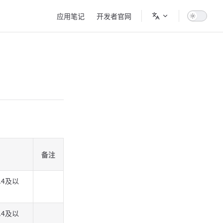
Main Navigation
应用笔记
开发者官网
备注
rc.4及以
rc.4及以