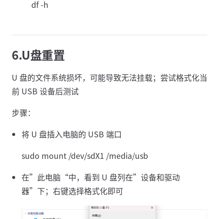
df -h
6.U盘重置
U 盘的文件系统损坏，可能导致无法挂载；尝试格式化当
前 USB 设备后测试
步骤：
将 U 盘插入电脑的 USB 端口
sudo mount /dev/sdX1 /media/usb
在”此电脑“中，看到 U 盘列在”设备和驱动
器”下；右键选择格式化即可