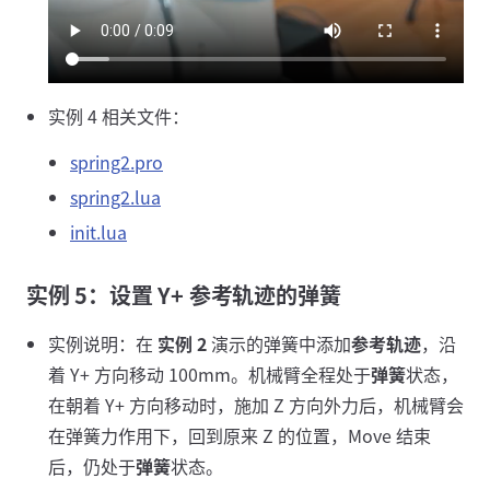
实例 4 相关文件：
spring2.pro
spring2.lua
init.lua
实例 5：设置 Y+ 参考轨迹的弹簧
实例说明：在
实例 2
演示的弹簧中添加
参考轨迹
，沿
着 Y+ 方向移动 100mm。机械臂全程处于
弹簧
状态，
在朝着 Y+ 方向移动时，施加 Z 方向外力后，机械臂会
在弹簧力作用下，回到原来 Z 的位置，Move 结束
后，仍处于
弹簧
状态。