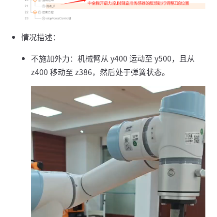
情况描述：
不施加外力：机械臂从 y400 运动至 y500，且从
z400 移动至 z386，然后处于弹簧状态。