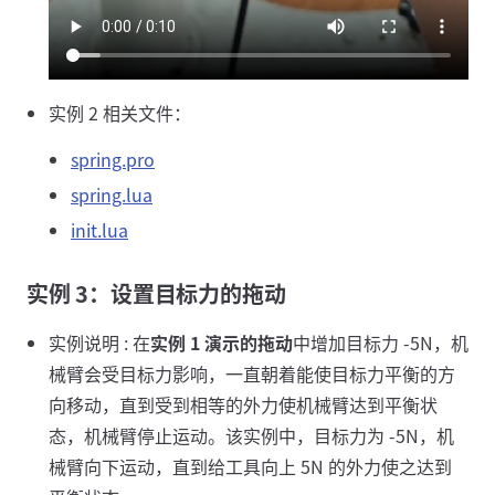
实例 2 相关文件：
spring.pro
spring.lua
init.lua
实例 3：设置目标力的拖动
实例说明 : 在
实例 1
演示的
拖动
中增加目标力 -5N，机
械臂会受目标力影响，一直朝着能使目标力平衡的方
向移动，直到受到相等的外力使机械臂达到平衡状
态，机械臂停止运动。该实例中，目标力为 -5N，机
械臂向下运动，直到给工具向上 5N 的外力使之达到