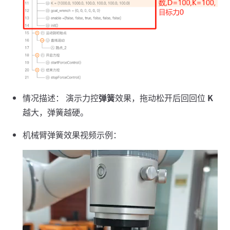
情况描述： 演示力控
弹簧
效果，拖动松开后回回位
K
越大，弹簧越硬。
机械臂弹簧效果视频示例：