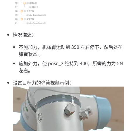
情况描述：
不施加力，机械臂运动到 390 左右停下，然后处在
弹簧
状态 。
施加外力，使 pose_z 维持到 400，所需的力为 5N
左右。
设置目标力的弹簧视频示例：