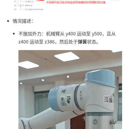
情况描述：
不施加外力：机械臂从 y400 运动至 y500，且从
z400 运动至 z386，然后处于
弹簧
状态。