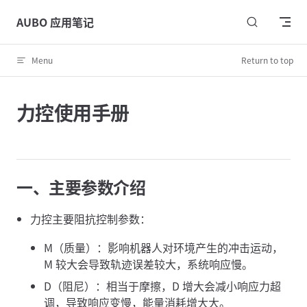
Skip to content
AUBO 应用笔记
Menu
Return to top
力控使用手册
一、主要参数介绍
力控主要阻抗控制参数：
M（质量）：影响机器人对环境产生的冲击运动，
M 较大会导致轨迹误差较大，系统响应慢。
D（阻尼）：相当于摩擦，D 增大会减小响应力超
调，导致响应变慢，能量消耗增大大。