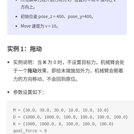
方向上。
初始位姿 pose_z = 400、pose_y=400。
Move 速度为 v = 10。
实例 1：拖动
实例说明：当
K
为 0 时，不设置目标力，机械臂会处
于一个
拖动
效果，即给末端施加外力，机械臂会朝着
力的方向移动，不会回到原位。
参数设置如下：
M = {30.0, 30.0, 30.0, 10.0, 10.0, 10.0}
D = {1000.0, 1000.0, 100.0, 100.0, 100.0, 100.0}
K = {1000, 1000.0, 0, 100.0, 100.0, 100.0}
goal_force = 0