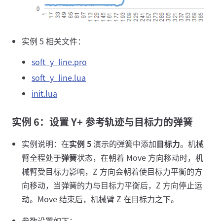
实例 5 相关文件：
soft_y_line.pro
soft_y_line.lua
init.lua
实例 6：设置 Y+ 参考轨迹与目标力的弹簧
实例说明：在
实例 5
演示的弹簧中添加
目标力
。机械
臂全程处于
弹簧
状态，在朝着 Move 方向移动时，机
械臂受目标力影响，Z 方向会朝着使目标力平衡的方
向移动，当弹簧的力与目标力平衡后，Z 方向停止运
动。Move 结束后，机械臂 Z 在目标力之下。
参数设置如下：