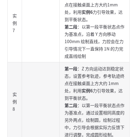
点在接触桌面上方大约1mm
处，利用
实例6
力引导效果，达
实
到平衡状态。
例
第二段
：以第一段平衡状态点作
7
为基准点，沿着 Y 方向移动
100mm 绘制直线，力控会在力
引导情况下一直保持 1N 的力完
成直线绘制
第一段
：Z 方向运动达到稳定状
态，设置参考轨迹，参考轨迹终
点在接触桌面上方大约 1mm
处，利用
实例6
力引导效果，达
实
到平衡状态。
例
第二段
：以第一段平衡状态点作
8
为基准点，通过设置相同高度的
另外两点，绘制圆，绘制过程
中，力引导会根据实际力反馈下
进行调整，完成圆形绘制。