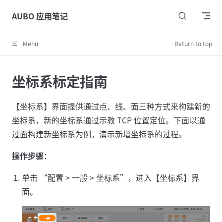
Skip to content
AUBO 应用笔记
Menu
Return to top
坐标系标定指南
【坐标系】界面提供通过点、线、面三种方式来构建新的
坐标系，新的坐标系通过示教 TCP 位置定位。下面以通
过面构建新坐标系为例，演示新增坐标系的过程。
操作步骤
：
单击 “配置 > 一般 > 坐标系”，进入【坐标系】界
面。