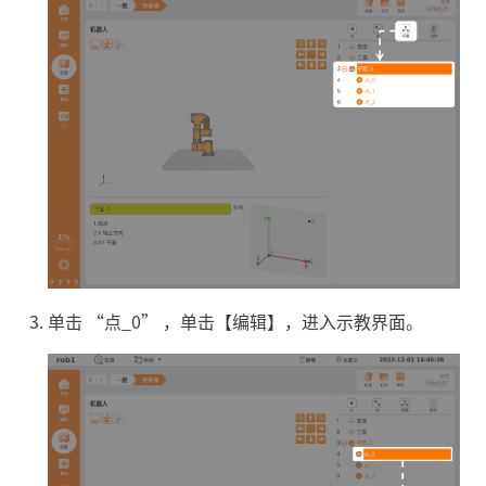
单击 “点_0” ，单击【编辑】，进入示教界面。