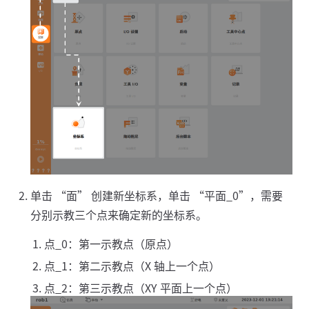
单击 “面” 创建新坐标系，单击 “平面_0”，需要
分别示教三个点来确定新的坐标系。
点_0：第一示教点（原点）
点_1：第二示教点（X 轴上一个点）
点_2：第三示教点（XY 平面上一个点）