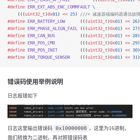
#define
 ERR_EXT_ABS_ENC_COMMFAULT
 \
    (((
uint32_t
)
0x
01
) 
<<
 25
)
 ///< 减速器端编码器通信故
#define
 ERR_BATTERY_LOW
      (((
uint32_t
)
0x
01
) 
<<
 26
)
#define
 ERR_PHASE_ALIGN_FAIL
 (((
uint32_t
)
0x
01
) 
<<
 27
)
#define
 ERR_CAN_BUS
          (((
uint32_t
)
0x
01
) 
<<
 28
)
#define
 ERR_POS_CMD
          (((
uint32_t
)
0x
01
) 
<<
 29
)
#define
 ERR_POS_INIT
         (((
uint32_t
)
0x
01
) 
<<
 30
)
#define
 ERR_TORQUE_SENSOR
    (((
uint32_t
)
0x
01
) 
<<
 31
)
错误码使用举例说明
日志报错如下
日志这里输出错误码
，这里为16进制，
0x10000008
我们转换为二进制，再对照错误码表