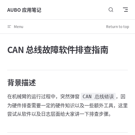
Skip to content
AUBO 应用笔记
Menu
Return to top
CAN 总线故障软件排查指南
背景描述
在机械臂的运行过程中，突然弹窗
，因
CAN 总线错误
为硬件排查需要一定的硬件知识以及一些额外工具，这里
尝试从软件以及日志层面给大家讲一下排查步骤。