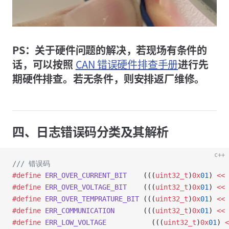
PS：关于硬件问题的解决，若现场有条件的
话，可以按照
CAN 错误硬件排查手册
进行先
期硬件排查。若无条件，则安排返厂维修。
四、日志错误码分类及其解析
c++
/// 错误码
#define
 ERR_OVER_CURRENT_BIT
    (((
uint32_t
)
0x
01
) 
<<
 
#define
 ERR_OVER_VOLTAGE_BIT
    (((
uint32_t
)
0x
01
) 
<<
 
#define
 ERR_OVER_TEMPRATURE_BIT
 (((
uint32_t
)
0x
01
) 
<<
 
#define
 ERR_COMMUNICATION
       (((
uint32_t
)
0x
01
) 
<<
 
#define
 ERR_LOW_VOLTAGE
           (((
uint32_t
)
0x
01
) 
<