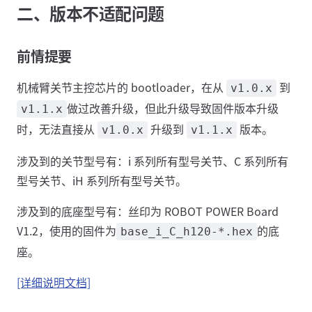
二、版本不适配问题
前情提要
机械臂关节主控芯片的 bootloader，在从
到
v1.0.x
做过改善升级，但此升级导致固件版本升级
v1.1.x
时，无法直接从
升级到
版本。
v1.0.x
v1.1.x
涉及到的关节型号有：i 系列所有型号关节、C 系列所有
型号关节、iH 系列所有型号关节。
涉及到的底座型号有：丝印为 ROBOT POWER Board
V1.2，使⽤的固件为
的底
base_i_C_h120-*.hex
座。
[详细说明文档]