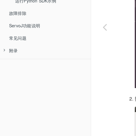
运行Python SDK示例
故障排除
ServoJ功能说明
常见问题
附录
错误码
RTDE 菜单