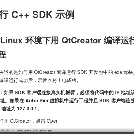
行 C++ SDK 示例
 Linux 环境下用 QtCreator 编译运
程
述的是如何用 QtCreator 编译运行 SDK 开发包中的 example_st
编译运行成功后，示教器将上电成功。
：如果 SDK 客户端连接真实机械臂，必须将代码中的 IP 地
 地址。如果在 Aubo Sim 虚拟机中运行工程并且 SDK 客户端
P 地址为 127.0.0.1。
打开 QtCreator，点击 Open