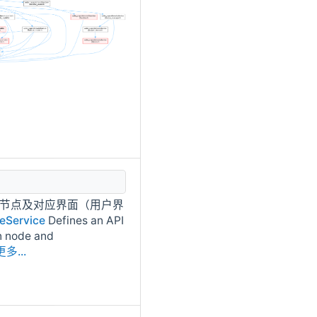
加安装节点及对应界面（用户界
deService
Defines an API
on node and
更多...