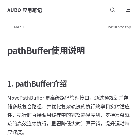
Skip to content
AUBO 应用笔记
Menu
Return to top
pathBuffer使用说明
1. pathBuffer介绍
MovePathBuffer‌ 是高级路径管理接口，‌‌通过预规划并存
储‌多段复合路径‌，并优化复杂轨迹的执行效率和实时适应
性，执行时直接调用缓存中的完整路径序列，支持复杂轨
迹的高效连续执行，显著降低实时计算开销，提升运动响
应速度。