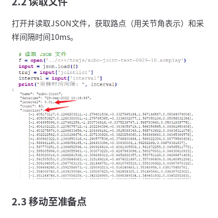
2.2 读取文件
打开并读取JSON文件，获取路点（用关节角表示）和采
样间隔时间10ms。
2.3 移动至准备点