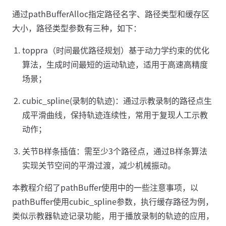
通过pathBufferAlloc‌指定路径名字‌、路径类型和缓存区
大小，路径类型参数有三种，如下：‌
toppra（时间最优路径规划）‌基于动力学约束的优化
算法，生成时间最短的运动轨迹，适用于高速高精度
场景；
cubic_spline(录制的轨迹)：通过示教录制的路径点生
成平滑曲线，保持轨迹连续性，常用于复现人工示教
动作；
关节B样条插值‌：需至少3个路径点，通过B样条算法
实现关节空间的平滑过渡，减少机械振动。
本教程介绍了pathBuffer使用中的一些注意事项，以
pathBuffer使用cubic_spline参数，执行缓存路径为例，
类似示教器轨迹记录功能，用于播放录制的轨迹的应用，