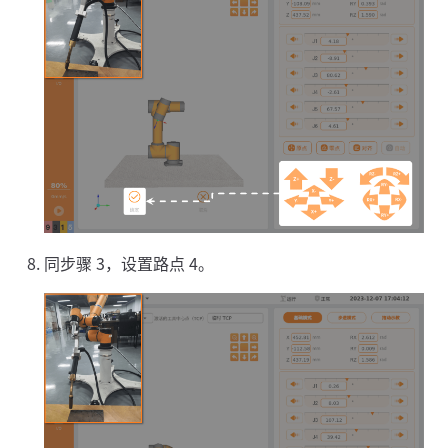
同步骤 3，设置路点 4。