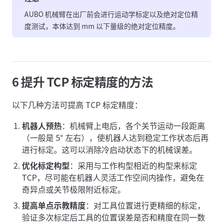
AUBO 机械臂在出厂前会进行运动学标定以及绝对定位精
度测试，本体达到 mm 以下量级的绝对定位精度。
6 提升 TCP 标定精度的方法
以下几种方法可提高 TCP 标定精度：
机器人预热
：机械臂上电后，各个关节运动一段距离
（一般是 5° 左右），使机器人达到稳定工作状态后再
进行标定。这可以消除冷启动状态下的机械误差。
优化标定构型
：采用与工作构型相近的构型来标定
TCP，尽可能在机器人灵活工作空间内操作，避免在
奇异点或关节极限附近标定。
提高单点示教精度
：对工具位置进行更精细的标定，
验证多次标定后工具的位置误差是否和精度在同一数