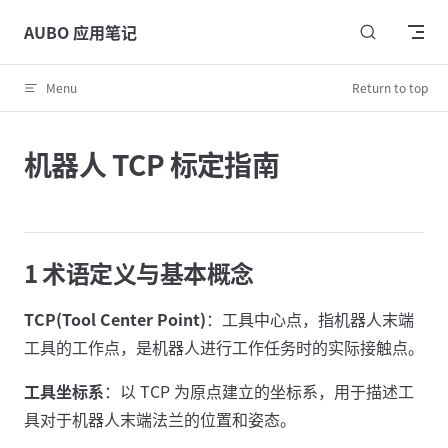
Skip to content
AUBO 应用笔记
Menu
Return to top
机器人 TCP 标定指南
1 术语定义与基本概念
TCP(Tool Center Point)
：工具中心点，指机器人末端
工具的工作点，是机器人进行工作任务时的实际接触点。
工具坐标系
：以 TCP 为原点建立的坐标系，用于描述工
具对于机器人末端法兰的位置和姿态。