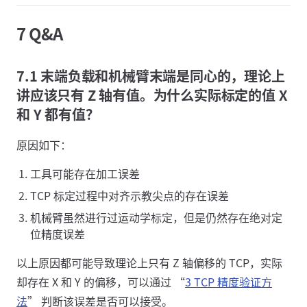
7 Q&A
7.1 末端负载和机械臂末端是同心的，理论上
讲应该只有 Z 轴有值。为什么实际标定的值 X
和 Y 都有值？
原因如下：
工具可能存在加工误差
TCP 标定过程中对齐示教尖点的存在误差
机械臂虽然进行过运动学标定，但是仍然存在绝对定
位精度误差
以上原因都可能导致理论上只有 Z 轴偏移的 TCP，实际
却存在 X 和 Y 的偏移，可以通过 “
3 TCP 精度验证方
法
” 判断该误差是否可以接受。