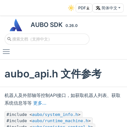
PDF
简体中文
AUBO SDK
0.26.0
Toggle main menu visibility
aubo_api.h 文件参考
机器人及外部轴等控制API接口，如获取机器人列表、获取
系统信息等等
更多...
#include <
aubo/system_info.h
>
#include <
aubo/runtime_machine.h
>